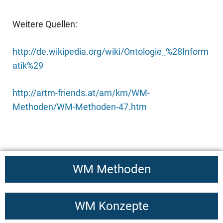
Weitere Quellen:
http://de.wikipedia.org/wiki/Ontologie_%28Inform
atik%29
http://artm-friends.at/am/km/WM-
Methoden/WM-Methoden-47.htm
WM Methoden
WM Konzepte